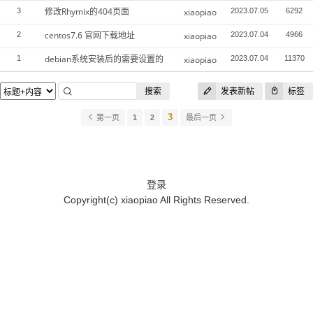
修改Rhymix的404页面
3
xiaopiao
2023.07.05
6292
centos7.6 官网下载地址
2
xiaopiao
2023.07.04
4966
debian系统安装后的需要设置的
1
xiaopiao
2023.07.04
11370
搜索
发表新帖
标签
3
第一页
1
2
最后一页
登录
Copyright(c)
xiaopiao
All Rights Reserved.