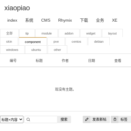
xiaopiao
index
系统
CMS
Rhymix
下载
业务
XE
全部
tip
module
addon
widget
layout
skin
pve
centos
debian
component
windows
ubuntu
other
编号
标题
作者
日期
查看
现没有主题。
搜索
发表新帖
标签