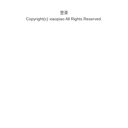
登录
Copyright(c)
xiaopiao
All Rights Reserved.