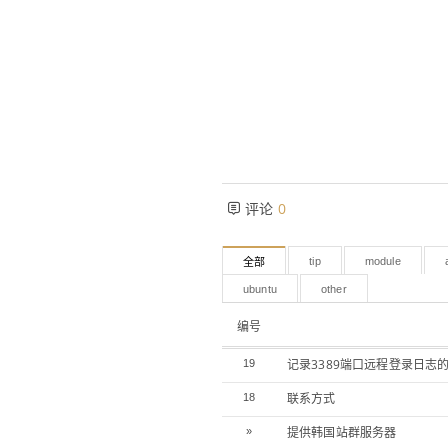
评论
0
tip
module
全部
ubuntu
other
编号
记录3389端口远程登录日志
19
联系方式
18
提供韩国站群服务器
»