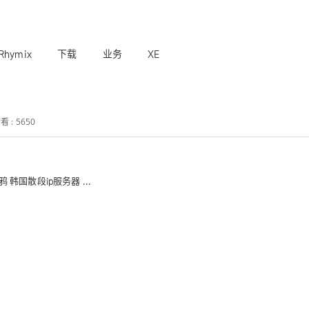
Rhymix
下载
业务
XE
看 : 5650
韩国散段ip服务器 ...