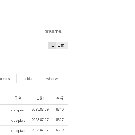
将把此主题..
目录
centos
debian
windows
作者
日期
查看
xiaopiao
2023.07.09
8740
xiaopiao
2023.07.07
8327
xiaopiao
2023.07.07
5650