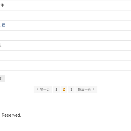
附件
址
法
索
2
第一页
1
3
最后一页
s Reserved.