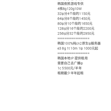
韩国夜鸦游戏专供
4核8g120g10M
32ip分4个段的1150元
64ip分8个段的1450元
80ip分10个段的1650元
128ip分16个段的2200元
256ip分32个段的2950元
==================
韩国100%纯cn2原生ip服务器
e3 8g 1t 10m 1ip 1000元起
==================
韩国本地IP 提供租用
需要自己去广播ip
1c 5500元/半年
租期最少半年起租