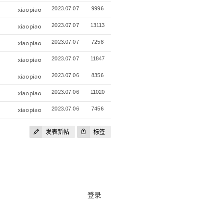
xiaopiao
2023.07.07
9996
xiaopiao
2023.07.07
13113
xiaopiao
2023.07.07
7258
xiaopiao
2023.07.07
11847
xiaopiao
2023.07.06
8356
xiaopiao
2023.07.06
11020
xiaopiao
2023.07.06
7456
发表新帖
标签
登录