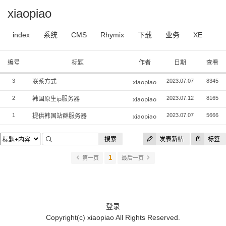
xiaopiao
index
系统
CMS
Rhymix
下载
业务
XE
编号
标题
作者
日期
查看
联系方式
3
xiaopiao
2023.07.07
8345
韩国原生ip服务器
2
xiaopiao
2023.07.12
8165
提供韩国站群服务器
1
xiaopiao
2023.07.07
5666
搜索
发表新帖
标签
1
第一页
最后一页
登录
Copyright(c)
xiaopiao
All Rights Reserved.